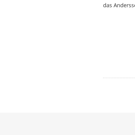
das Anderss