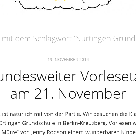
l mit dem Schlagwort ‘
Nürtingen Grund
19. NOVEMBER 2014
undesweiter Vorleset
am 21. November
ist natürlich mit von der Partie. Wir besuchen die Kl
ürtingen Grundschule in Berlin-Kreuzberg. Vorlesen 
Mütze“ von Jenny Robson einem wunderbaren Kinde