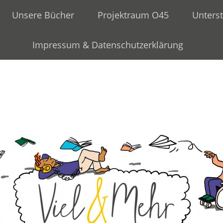
Unsere Bücher
Projektraum O45
Unterst
Impressum & Datenschutzerklärung