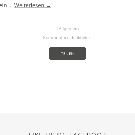
ein …
Weiterlesen →
Allgemein
Kommentare deaktiviert
TEILEN